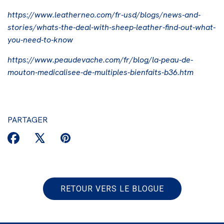
https://www.leatherneo.com/fr-usd/blogs/news-and-
stories/whats-the-deal-with-sheep-leather-find-out-what-
you-need-to-know
https://www.peaudevache.com/fr/blog/la-peau-de-
mouton-medicalisee-de-multiples-bienfaits-b36.htm
PARTAGER
RETOUR VERS LE BLOGUE