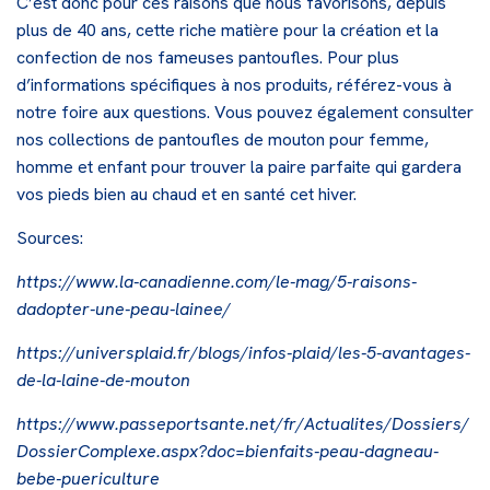
C’est donc pour ces raisons que nous favorisons, depuis
plus de 40 ans, cette riche matière pour la création et la
confection de nos fameuses pantoufles. Pour plus
d’informations spécifiques à nos produits, référez-vous à
notre
foire aux questions
. Vous pouvez également consulter
nos collections de pantoufles de mouton pour
femme
,
homme
et
enfant
pour trouver la paire parfaite qui gardera
vos pieds bien au chaud et en santé cet hiver.
Sources:
https://www.la-canadienne.com/le-mag/5-raisons-
dadopter-une-peau-lainee/
https://universplaid.fr/blogs/infos-plaid/les-5-avantages-
de-la-laine-de-mouton
https://www.passeportsante.net/fr/Actualites/Dossiers/
DossierComplexe.aspx?doc=bienfaits-peau-dagneau-
bebe-puericulture