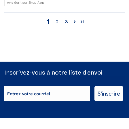
Avis écrit sur Shop App
1
2
3
Inscrivez-vous à notre liste d'envoi
Enter email
S'inscrire