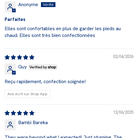
Anonyme
Parfaites
Elles sont confortables en plus de garder les pieds au
chaud. Elles sont très bien confectionnées
02/04/2026
Guy
Reçu rapidement, confection soignée!
Avis écrit sur Shop App
12/06/2025
Bambi Bareka
They were beyond what I expected! Just stunning. The