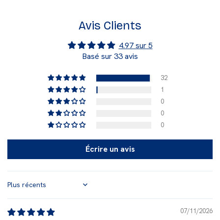
Avis Clients
4.97 sur 5
Basé sur 33 avis
32
1
0
0
0
Écrire un avis
Sort by
07/11/2026